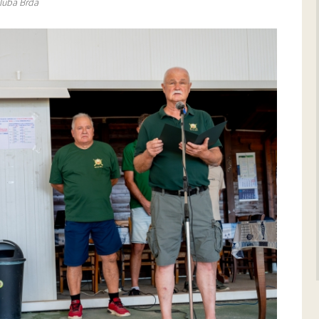
kluba Brda