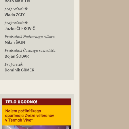
Božo MAJCEN
podpredsednik
Vlado ŽGEČ
podpredsednik
Jožko ČLEKOVIČ
Predsednik Nadzornega odbora
Milan ŠAJN
Predsednik Častnega razsodišča
Bojan ŠOBAR
Praporščak
Dominik GRMEK