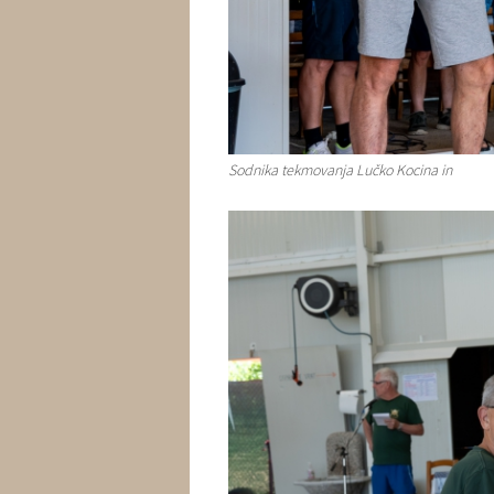
Sodnika tekmovanja Lučko Kocina in