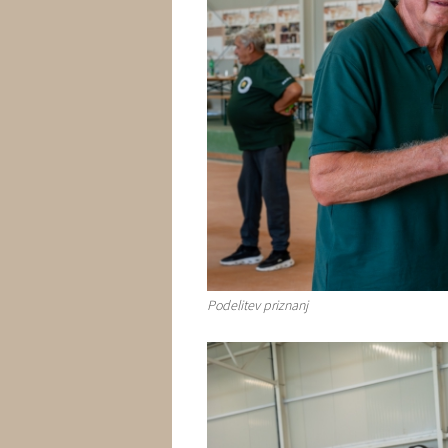
Podelitev priznanj