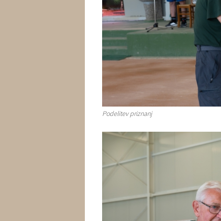
Podelitev priznanj