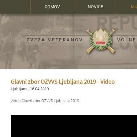
DOMOV
NOVICE
MU
Glavni zbor OZVVS Ljubljana 2019 - Video
Ljubljana
16.04.2019
Video Glavni zbor OZVVS Ljubljana 2019