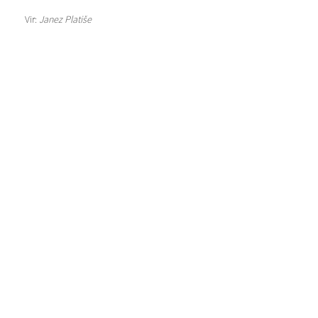
Vir:
Janez Platiše