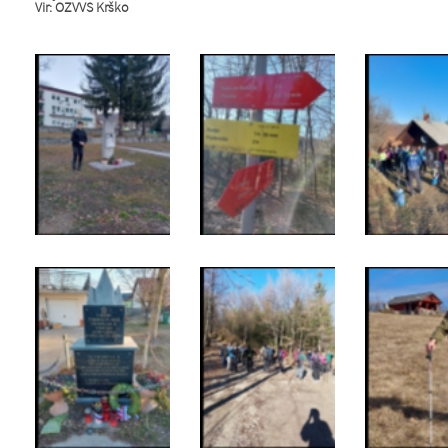
Vir: OZVVS Krško