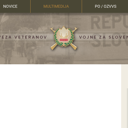
NOVICE
MULTIMEDIJA
PO / OZVVS