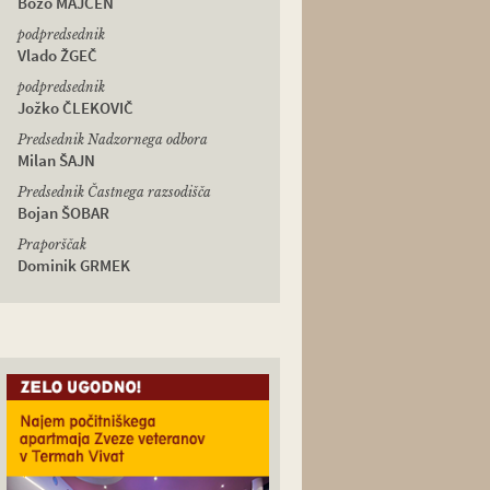
Božo MAJCEN
podpredsednik
Vlado ŽGEČ
podpredsednik
Jožko ČLEKOVIČ
Predsednik Nadzornega odbora
Milan ŠAJN
Predsednik Častnega razsodišča
Bojan ŠOBAR
Praporščak
Dominik GRMEK