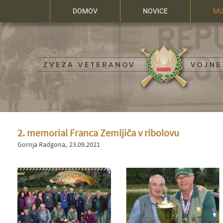
DOMOV
NOVICE
MU
2. memorial Franca Zemljiča v ribolovu
Gornja Radgona
23.09.2021