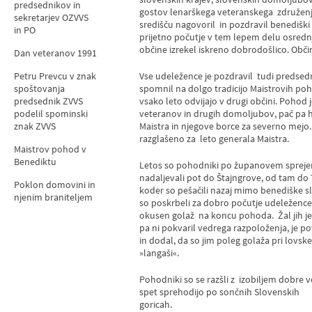
predsednikov in
gostov lenarškega veteranskega združenj
sekretarjev OZVVS
središču nagovoril in pozdravil benediški 
in PO
prijetno počutje v tem lepem delu osrednj
občine izrekel iskreno dobrodošlico. Obči
Dan veteranov 1991
Petru Prevcu v znak
Vse udeležence je pozdravil tudi predsed
spoštovanja
spomnil na dolgo tradicijo Maistrovih poh
predsednik ZVVS
vsako leto odvijajo v drugi občini. Pohod 
podelil spominski
veteranov in drugih domoljubov, pač pa h
znak ZVVS
Maistra in njegove borce za severno mejo. 
razglašeno za leto generala Maistra.
Maistrov pohod v
Benediktu
Letos so pohodniki po županovem spreje
nadaljevali pot do Štajngrove, od tam do 
Poklon domovini in
koder so pešačili nazaj mimo benediške s
njenim braniteljem
so poskrbeli za dobro počutje udeležencev
okusen golaž na koncu pohoda. Žal jih je 
pa ni pokvaril vedrega razpoloženja, je po
in dodal, da so jim poleg golaža pri lovs
»langaši«.
Pohodniki so se razšli z izobiljem dobre vo
spet sprehodijo po sončnih Slovenskih
gori